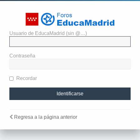
Usuario de EducaMadrid (sin @…)
Necesitas identificarte para ver
los detalles del grupo
Contraseña
Recordar
Regresa a la página anterior