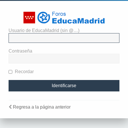
Usuario de EducaMadrid (sin @…)
Necesitas identificarte para ver
los detalles del grupo
Contraseña
Recordar
Regresa a la página anterior