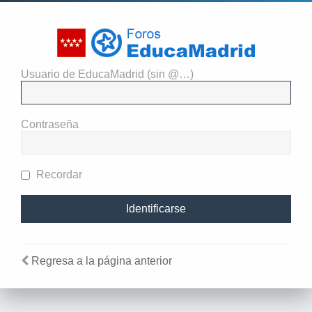
Usuario de EducaMadrid (sin @…)
Necesitas identificarte para ver
los detalles del grupo
Contraseña
Recordar
Regresa a la página anterior