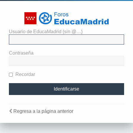
Usuario de EducaMadrid (sin @…)
El administrador del sitio
requiere que estés registrado y
Contraseña
te hayas identificado para ver
perfiles.
Recordar
Regresa a la página anterior