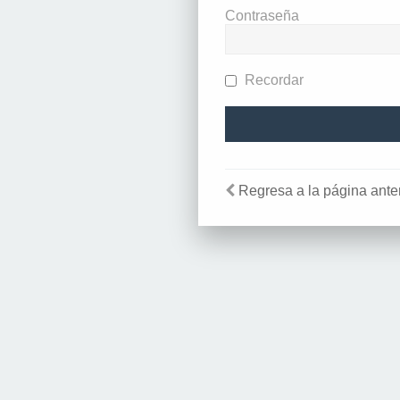
Contraseña
Recordar
Regresa a la página anter