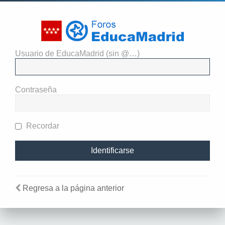
Usuario de EducaMadrid (sin @…)
El administrador del sitio
requiere que estés registrado y
Contraseña
te hayas identificado para ver
perfiles.
Recordar
Regresa a la página anterior