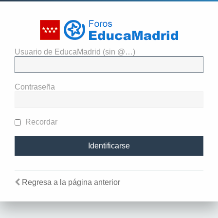
Usuario de EducaMadrid (sin @…)
El administrador del sitio
requiere que estés registrado y
Contraseña
te hayas identificado para ver
perfiles.
Recordar
Regresa a la página anterior