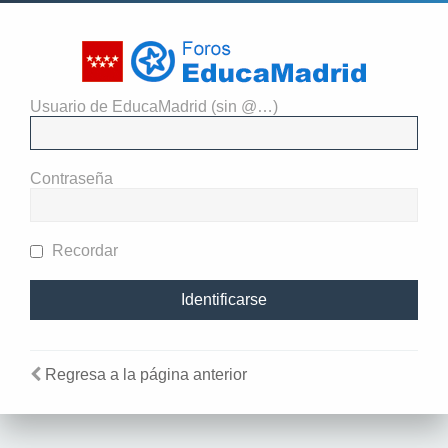
Usuario de EducaMadrid (sin @…)
El administrador del sitio
requiere que estés registrado y
Contraseña
te hayas identificado para ver
perfiles.
Recordar
Regresa a la página anterior