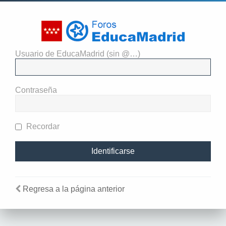
Usuario de EducaMadrid (sin @…)
El administrador del sitio
requiere que estés registrado y
Contraseña
te hayas identificado para ver
perfiles.
Recordar
Regresa a la página anterior