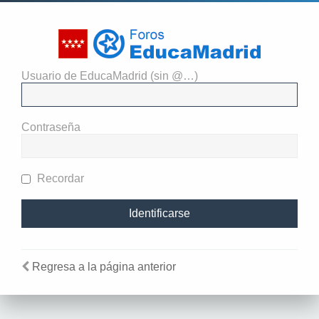
Usuario de EducaMadrid (sin @…)
El administrador del sitio
requiere que estés registrado y
Contraseña
te hayas identificado para ver
perfiles.
Recordar
Regresa a la página anterior