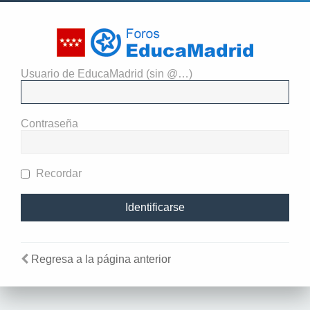
Usuario de EducaMadrid (sin @…)
El administrador del sitio
requiere que estés registrado y
Contraseña
te hayas identificado para ver
perfiles.
Recordar
Regresa a la página anterior