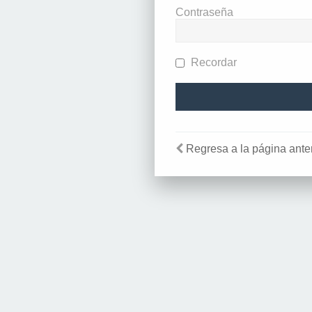
Contraseña
Recordar
Regresa a la página anter