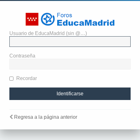
Usuario de EducaMadrid (sin @…)
El administrador del sitio
requiere que estés registrado y
Contraseña
te hayas identificado para ver
perfiles.
Recordar
Regresa a la página anterior