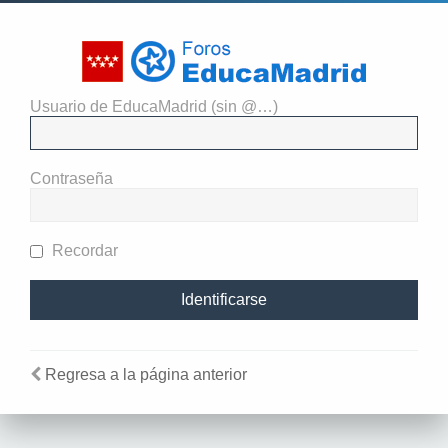
Usuario de EducaMadrid (sin @…)
El administrador del sitio
requiere que estés registrado y
Contraseña
te hayas identificado para ver
perfiles.
Recordar
Regresa a la página anterior