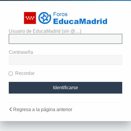
Usuario de EducaMadrid (sin @…)
El administrador del sitio
requiere que estés registrado y
Contraseña
te hayas identificado para ver
perfiles.
Recordar
Regresa a la página anterior