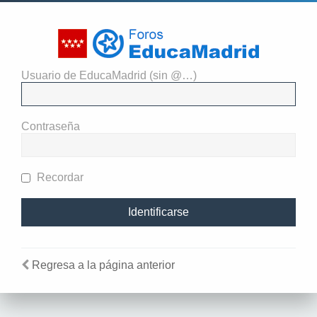
Usuario de EducaMadrid (sin @…)
El administrador del sitio
requiere que estés registrado y
Contraseña
te hayas identificado para ver
perfiles.
Recordar
Regresa a la página anterior