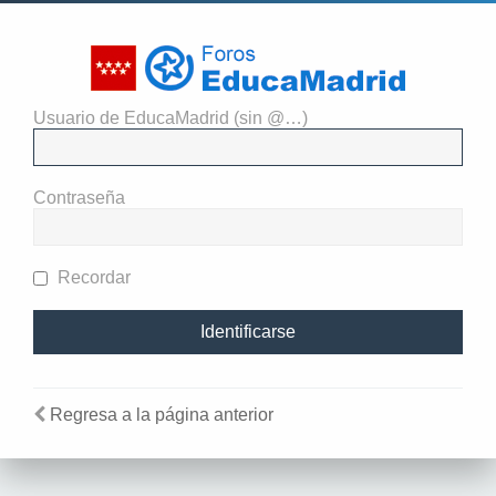
Usuario de EducaMadrid (sin @…)
El administrador del sitio
requiere que estés registrado y
Contraseña
te hayas identificado para ver
perfiles.
Recordar
Regresa a la página anterior