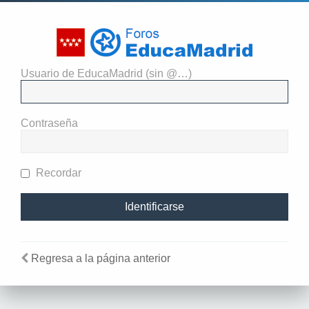
Usuario de EducaMadrid (sin @…)
El administrador del sitio
requiere que estés registrado y
Contraseña
te hayas identificado para ver
perfiles.
Recordar
Regresa a la página anterior