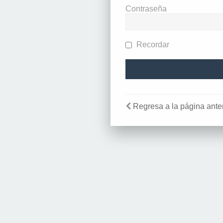
Contraseña
Recordar
Regresa a la página anter