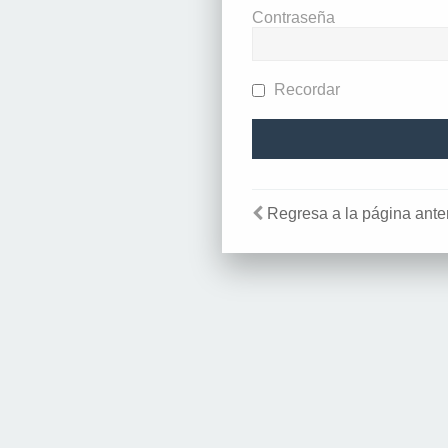
Contraseña
Recordar
Regresa a la página anter