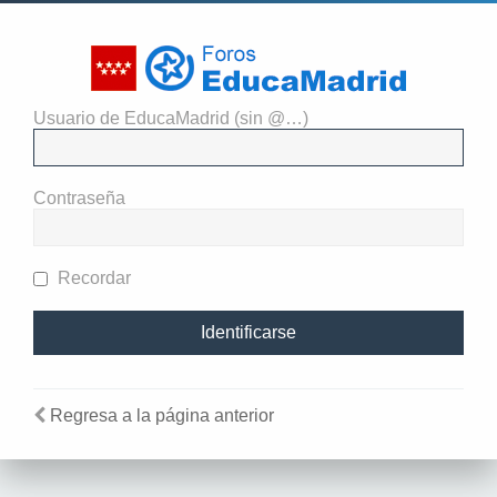
Usuario de EducaMadrid (sin @…)
El administrador del sitio
requiere que estés registrado y
Contraseña
te hayas identificado para ver
perfiles.
Recordar
Regresa a la página anterior