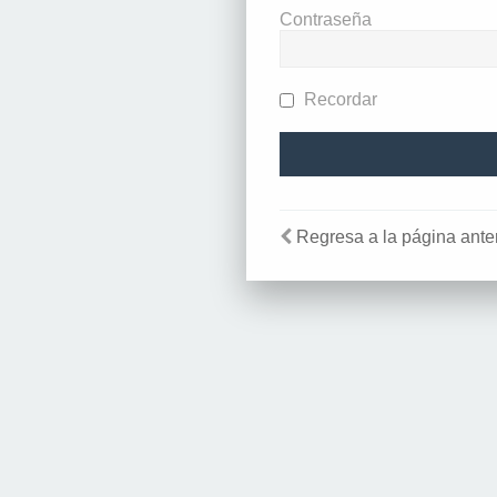
Contraseña
Recordar
Regresa a la página anter