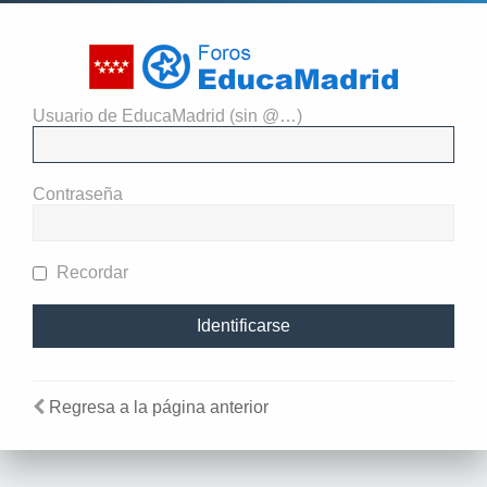
Usuario de EducaMadrid (sin @…)
El administrador del sitio
requiere que estés registrado y
Contraseña
te hayas identificado para ver
perfiles.
Recordar
Regresa a la página anterior