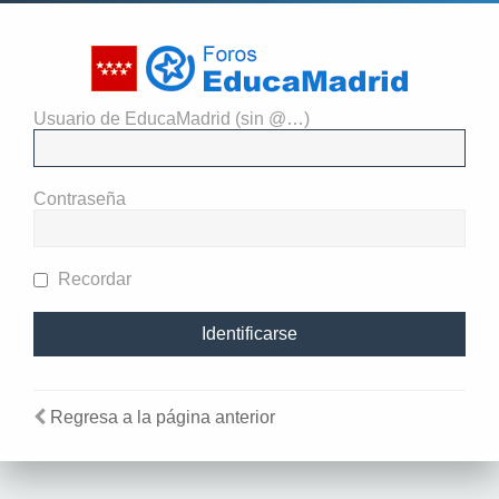
Usuario de EducaMadrid (sin @…)
El administrador del sitio
requiere que estés registrado y
Contraseña
te hayas identificado para ver
perfiles.
Recordar
Regresa a la página anterior