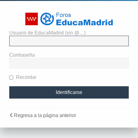
Usuario de EducaMadrid (sin @…)
El administrador del sitio
requiere que estés registrado y
Contraseña
te hayas identificado para ver
perfiles.
Recordar
Regresa a la página anterior