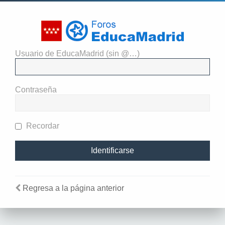
Usuario de EducaMadrid (sin @…)
El administrador del sitio
requiere que estés registrado y
Contraseña
te hayas identificado para ver
perfiles.
Recordar
Regresa a la página anterior