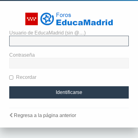
Usuario de EducaMadrid (sin @…)
El administrador del sitio
requiere que estés registrado y
Contraseña
te hayas identificado para ver
perfiles.
Recordar
Regresa a la página anterior