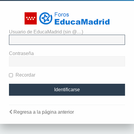
Usuario de EducaMadrid (sin @…)
El administrador del sitio
requiere que estés registrado y
Contraseña
te hayas identificado para ver
perfiles.
Recordar
Regresa a la página anterior