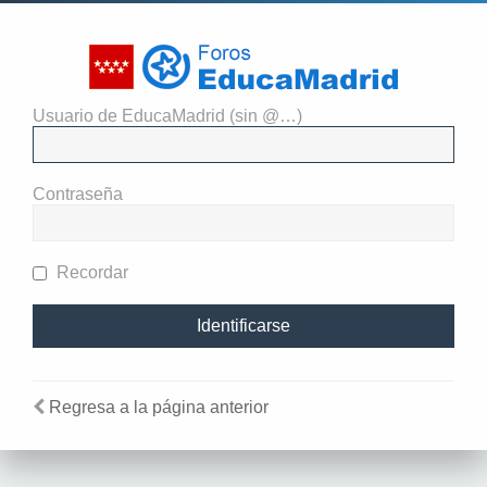
Usuario de EducaMadrid (sin @…)
El administrador del sitio
requiere que estés registrado y
Contraseña
te hayas identificado para ver
perfiles.
Recordar
Regresa a la página anterior