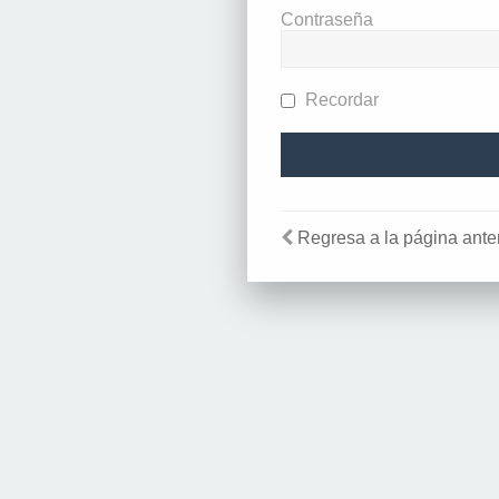
Contraseña
Recordar
Regresa a la página anter