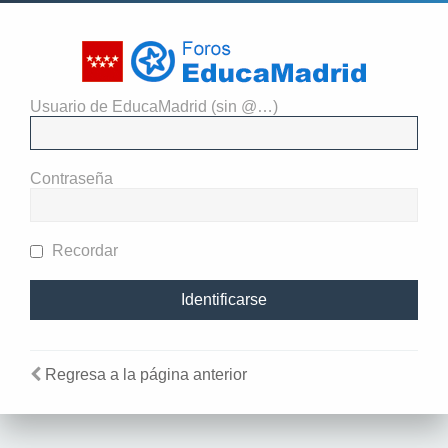
Usuario de EducaMadrid (sin @…)
El administrador del sitio
requiere que estés registrado y
Contraseña
te hayas identificado para ver
perfiles.
Recordar
Regresa a la página anterior