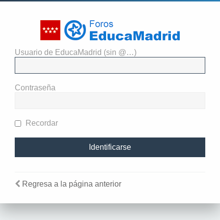
Usuario de EducaMadrid (sin @…)
El administrador del sitio
requiere que estés registrado y
Contraseña
te hayas identificado para ver
perfiles.
Recordar
Regresa a la página anterior