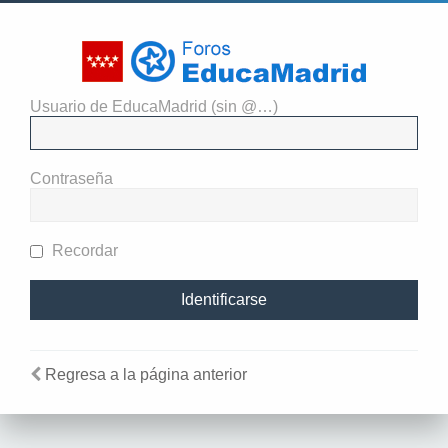
Usuario de EducaMadrid (sin @…)
El administrador del sitio
requiere que estés registrado y
Contraseña
te hayas identificado para ver
perfiles.
Recordar
Regresa a la página anterior