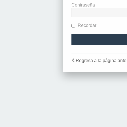
Contraseña
Recordar
Regresa a la página anter