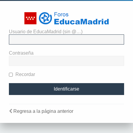
Usuario de EducaMadrid (sin @…)
El administrador del sitio
requiere que estés registrado y
Contraseña
te hayas identificado para ver
perfiles.
Recordar
Regresa a la página anterior