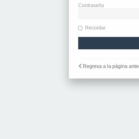
Contraseña
Recordar
Regresa a la página anter