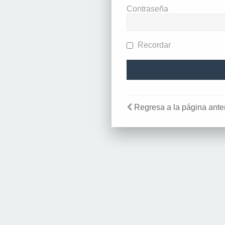
Contraseña
Recordar
Regresa a la página anter