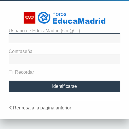
Usuario de EducaMadrid (sin @…)
El administrador del sitio
requiere que estés registrado y
Contraseña
te hayas identificado para ver
perfiles.
Recordar
Regresa a la página anterior