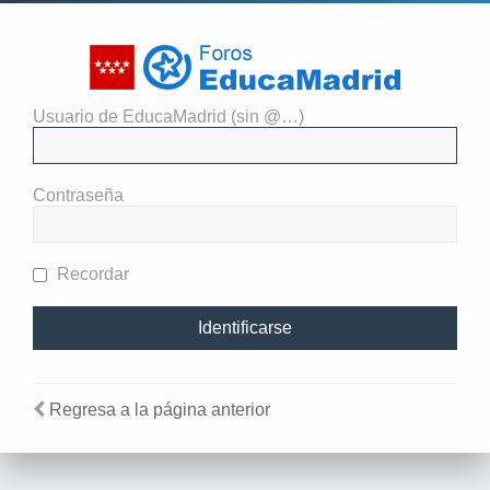
Usuario de EducaMadrid (sin @…)
El administrador del sitio
requiere que estés registrado y
Contraseña
te hayas identificado para ver
perfiles.
Recordar
Regresa a la página anterior