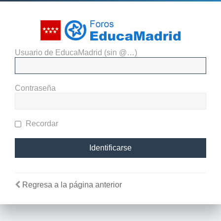
Usuario de EducaMadrid (sin @…)
El administrador del sitio
requiere que estés registrado y
Contraseña
te hayas identificado para ver
perfiles.
Recordar
Regresa a la página anterior