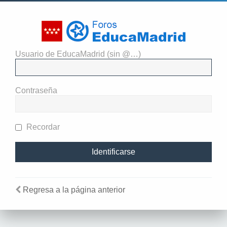
Usuario de EducaMadrid (sin @…)
El administrador del sitio
requiere que estés registrado y
Contraseña
te hayas identificado para ver
perfiles.
Recordar
Regresa a la página anterior