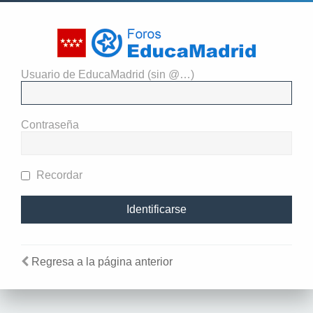
Usuario de EducaMadrid (sin @…)
El administrador del sitio
requiere que estés registrado y
Contraseña
te hayas identificado para ver
perfiles.
Recordar
Regresa a la página anterior