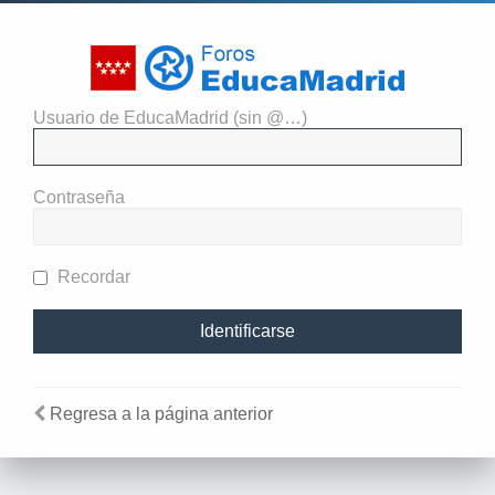
Usuario de EducaMadrid (sin @…)
El administrador del sitio
requiere que estés registrado y
Contraseña
te hayas identificado para ver
perfiles.
Recordar
Regresa a la página anterior