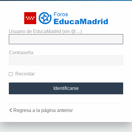
Usuario de EducaMadrid (sin @…)
El administrador del sitio
requiere que estés registrado y
Contraseña
te hayas identificado para ver
perfiles.
Recordar
Regresa a la página anterior