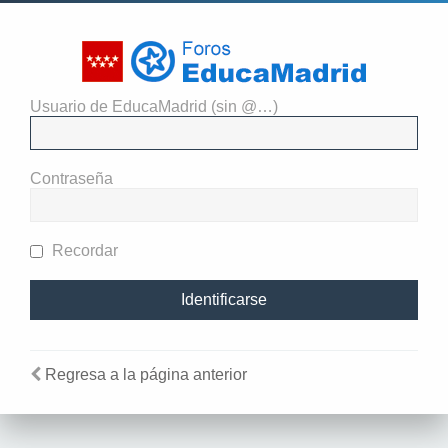
Usuario de EducaMadrid (sin @…)
El administrador del sitio
requiere que estés registrado y
Contraseña
te hayas identificado para ver
perfiles.
Recordar
Regresa a la página anterior