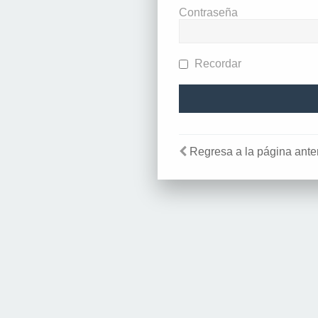
Contraseña
Recordar
Regresa a la página anter