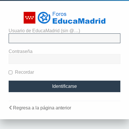
Usuario de EducaMadrid (sin @…)
El administrador del sitio
requiere que estés registrado y
Contraseña
te hayas identificado para ver
perfiles.
Recordar
Regresa a la página anterior