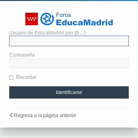
Usuario de EducaMadrid (sin @…)
El administrador del sitio
requiere que estés registrado y
Contraseña
te hayas identificado para ver
perfiles.
Recordar
Regresa a la página anterior