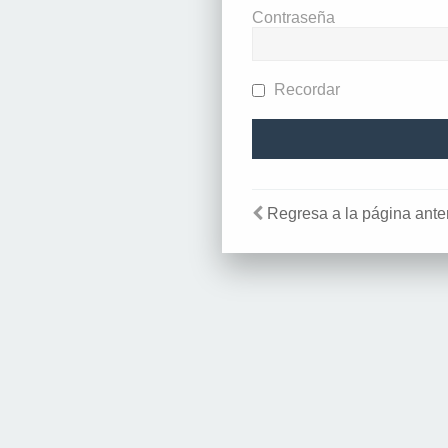
Contraseña
Recordar
Regresa a la página anter