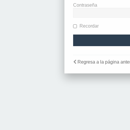
Contraseña
Recordar
Regresa a la página anter